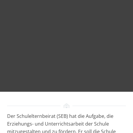
Der Schulelternbeirat (SEB) hat die Aufgabe, die
Erziehungs- und Unterrichtsarbeit der Schule
mitzugestalten und zu fördern. Er soll die Schule