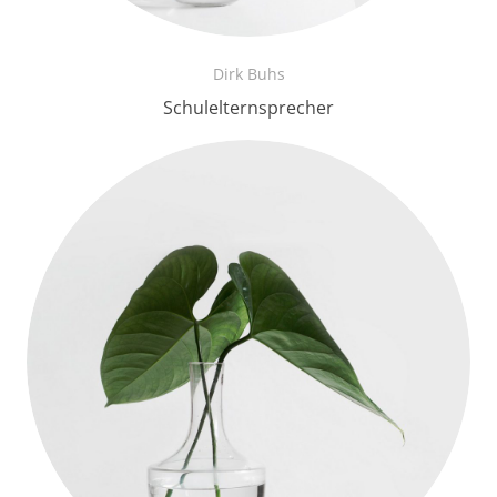
Dirk Buhs
Schulelternsprecher